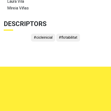
Laura Vila
Mireia Viñas
DESCRIPTORS
#cicleinicial
#flotabilitat