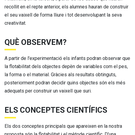
recollit en el repte anterior, els alumnes hauran de construir
el seu vaixell de forma lliure i tot desenvolupant la seva
creativitat.
QUÈ OBSERVEM?
A partir de l'experimentació els infants podran observar que
la flotabilitat dels objectes depèn de variables com el pes,
la forma o el material. Gràcies als resultats obtinguts,
posteriorment podran decidir quins objectes són els més
adequats per construir un vaixell que suri.
ELS CONCEPTES CIENTÍFICS
Els dos conceptes principals que apareixen en la nostra
proposta són la flotabilitat i el mètode científic. D'una