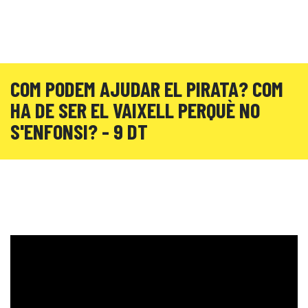
COM PODEM AJUDAR EL PIRATA? COM
HA DE SER EL VAIXELL PERQUÈ NO
S'ENFONSI? - 9 DT