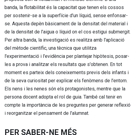
banda, la flotabilitat és la capacitat que tenen els cossos
per sostenir-se a la superfície d’un líquid, sense enfonsar-
se. Aquesta depèn bàsicament de la densitat del material i
de la densitat de l’aigua o líquid on el cos estigui submergit.
Per altra banda, la investigació es realitza amb l'aplicació
del mètode científic, una tècnica que utilitza
l'experimentació i l'evidència per plantejar hipòtesis, posar-
les a prova i analitzar els resultats que s'obtenen. En tot
moment es parteix dels coneixements previs dels infants i
de la seva curiositat per explicar els fenòmens de l'entorn.
Els nens i les nenes són els protagonistes, mentre que la
persona docent adopta el rol de guia. També cal tenir en
compte la importància de les preguntes per generar reflexió
i reorganitzar el pensament de l'alumnat.
PER SABER-NE MÉS