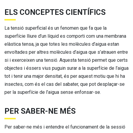
ELS CONCEPTES CIENTÍFICS
La tensió superficial és un fenomen que fa que la
superfície lliure d’un líquid es comporti com una membrana
elàstica tensa, ja que totes les molècules d’aigua estan
envoltades per altres molècules d’aigua que s’atrauen entre
si i exerceixen una tensió. Aquesta tensió permet que certs
objectes i éssers vius puguin surar a la superfície de l’aigua
tot i tenir una major densitat, és per aquest motiu que hi ha
insectes, com és el cas del sabater, que pot desplaçar-se
per la superfície de l’aigua sense enfonsar-se.
PER SABER-NE MÉS
Per saber-ne més i entendre el funcionament de la sessió