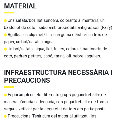
MATERIAL
Una safata/bol, llet sencera, colorants alimentaris, un
bastonet de cotó i sabó amb propietats antigrasses (Fairy).
Agulles, un clip metàl·lic, una goma elàstica, un tros de
paper, un bol/safata i aigua.
Un bol/safata, aigua, llet, fulles, colorant, bastonets de
cotó, pedres petites, sabó, farina, oli, pebre i agulles.
INFRAESTRUCTURA NECESSÀRIA I
PRECAUCIONS
Espai ampli on els diferents grups puguin treballar de
manera còmoda i adequada, i es pugui treballar de forma
segura, vetllant per la seguretat de tots els participants.
Precaucions: Tenir cura del material utilitzat i les