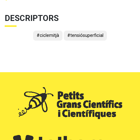
DESCRIPTORS
#ciclemitjà
#tensiósuperficial