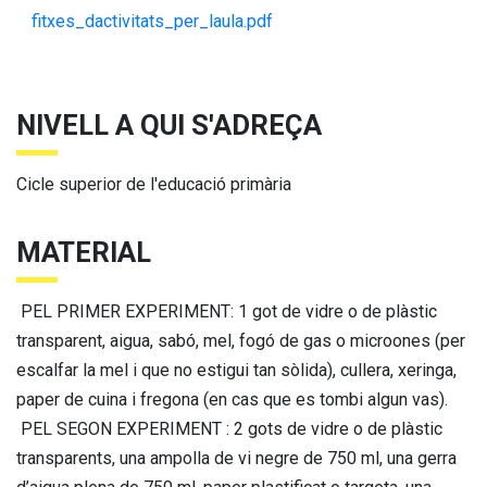
fitxes_dactivitats_per_laula.pdf
NIVELL A QUI S'ADREÇA
Cicle superior de l'educació primària
MATERIAL
PEL PRIMER EXPERIMENT: 1 got de vidre o de plàstic
transparent, aigua, sabó, mel, fogó de gas o microones (per
escalfar la mel i que no estigui tan sòlida), cullera, xeringa,
paper de cuina i fregona (en cas que es tombi algun vas).
PEL SEGON EXPERIMENT : 2 gots de vidre o de plàstic
transparents, una ampolla de vi negre de 750 ml, una gerra