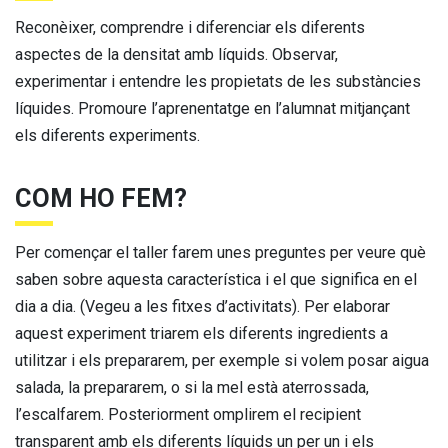
Reconèixer, comprendre i diferenciar els diferents
aspectes de la densitat amb líquids.‏‏‎‎ Observar,
experimentar i entendre les propietats de les substàncies
líquides. Promoure l’aprenentatge en l’alumnat mitjançant
els diferents experiments.
COM HO FEM?
Per començar el taller farem unes preguntes per veure què
saben sobre aquesta característica i el que significa en el
dia a dia. (Vegeu a les fitxes d’activitats). Per elaborar
aquest experiment triarem els diferents ingredients a
utilitzar i els prepararem, per exemple si volem posar aigua
salada, la prepararem, o si la mel està aterrossada,
l’escalfarem. Posteriorment omplirem el recipient
transparent amb els diferents líquids un per un i els