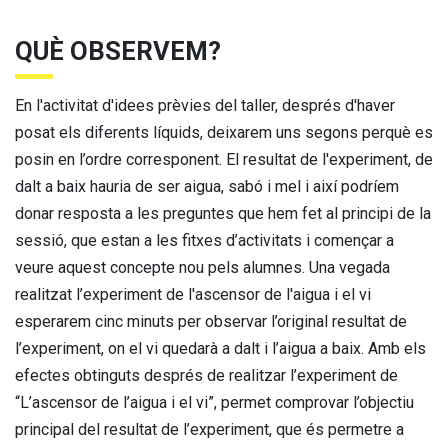
QUÈ OBSERVEM?
En l'activitat d'idees prèvies del taller, després d'haver
posat els diferents líquids, deixarem uns segons perquè es
posin en l’ordre corresponent. El resultat de l'experiment, de
dalt a baix hauria de ser aigua, sabó i mel i així podríem
donar resposta a les preguntes que hem fet al principi de la
sessió, que estan a les fitxes d’activitats i començar a
veure aquest concepte nou pels alumnes. Una vegada
realitzat l’experiment de l'ascensor de l'aigua i el vi
esperarem cinc minuts per observar l’original resultat de
l’experiment, on el vi quedarà a dalt i l’aigua a baix. Amb els
efectes obtinguts després de realitzar l’experiment de
“L’ascensor de l’aigua i el vi”, permet comprovar l’objectiu
principal del resultat de l’experiment, que és permetre a