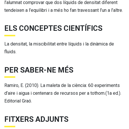
l’alumnat comprovar que dos líquids de densitat diferent
tendeixen a l’equilibri i a més ho fan travessant l’un a l’altre.
ELS CONCEPTES CIENTÍFICS
La densitat, la miscibilitat entre líquids i la dinàmica de
fluids.
PER SABER-NE MÉS
Ramiro, E. (2010). La maleta de la ciència: 60 experiments
d’aire i aigua i centenars de recursos per a tothom.(1a ed.).
Editorial Graó.
FITXERS ADJUNTS