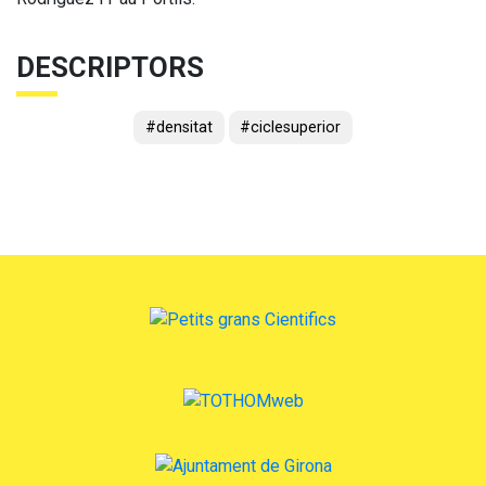
DESCRIPTORS
#densitat
#ciclesuperior